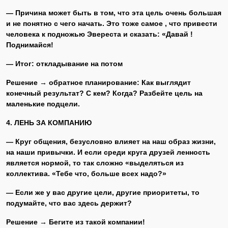
— Причина может быть в том, что эта цель очень большая
и не понятно с чего начать. Это тоже самое , что привести
человека к подножью Эвереста и сказать: «Давай !
Поднимайся!
— Итог: откладывание на потом
Решение → обратное планирование: Как выглядит
конечный результат? С кем? Когда? Разбейте цель на
маленькие подцели.
4. ЛЕНЬ ЗА КОМПАНИЮ
— Круг общения, безусловно влияет на наш образ жизни,
на наши привычки. И если среди круга друзей ленность
является нормой, то так сложно «выделяться из
коллектива. «Тебе что, больше всех надо?»
— Если же у вас другие цели, другие приоритеты, то
подумайте, что вас здесь держит?
Решение → Бегите из такой компании!