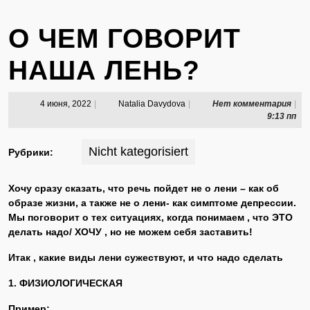
О ЧЕМ ГОВОРИТ
НАША ЛЕНЬ?
4
Natalia
4 июня, 2022
|
Natalia Davydova
|
Нет комментария
|
июня,
Davydova
9:13 пп
2022
Nicht kategorisiert
Рубрики:
Хочу сразу сказать, что речь пойдет не о лени – как об
образе жизни, а также не о лени- как симптоме депрессии.
Мы поговорит о тех ситуациях, когда понимаем , что ЭТО
делать надо/ ХОЧУ , но не можем себя заставить!
Итак , какие виды лени сужествуют, и что надо сделать
1. ФИЗИОЛОГИЧЕСКАЯ
Пример: