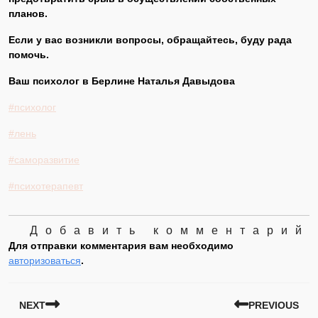
планов.
Если у вас возникли вопросы, обращайтесь, буду рада
помочь.
Ваш психолог в Берлине Наталья Давыдова
#психолог
#лень
#саморазвитие
#психотерапевт
Добавить комментарий
Для отправки комментария вам необходимо
авторизоваться
.
НАВИГАЦИЯ ПО ЗАПИСЯМ
NEXT
PREVIOUS