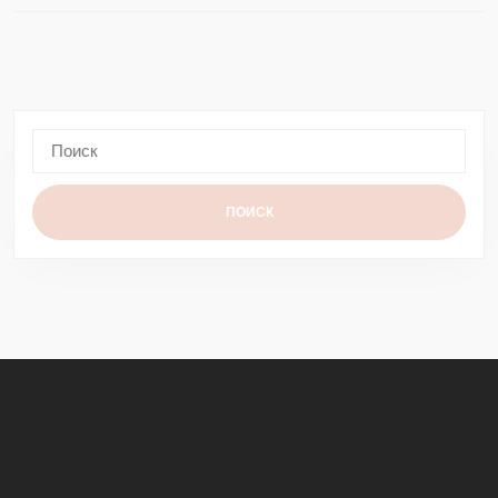
Следующая
Предыдущая
запись:
запись:
Найти:
Facebook
Instagram