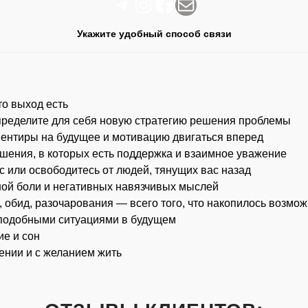
Telegram
Instagram
Facebook
Почта
Укажите удобный способ связи
то выход есть
определите для себя новую стратегию решения проблемы
риентиры на будущее и мотивацию двигаться вперед
шения, в которых есть поддержка и взаимное уважение
с или освободитесь от людей, тянущих вас назад
ой боли и негативных навязчивых мыслей
, обид, разочарования — всего того, что накопилось возмож
с подобными ситуациями в будущем
ие и сон
ении и с желанием жить