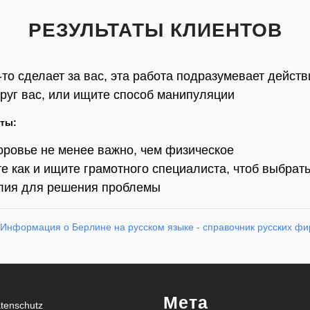
РЕЗУЛЬТАТЫ КЛИЕНТОВ
-то сделает за вас, эта работа подразумевает дейст
круг вас, или ищите способ манипуляции
оты:
оровье не менее важно, чем физическое
те как и ищите грамотного специалиста, чтоб выбрат
илия для решения проблемы
Мета
tenschutz