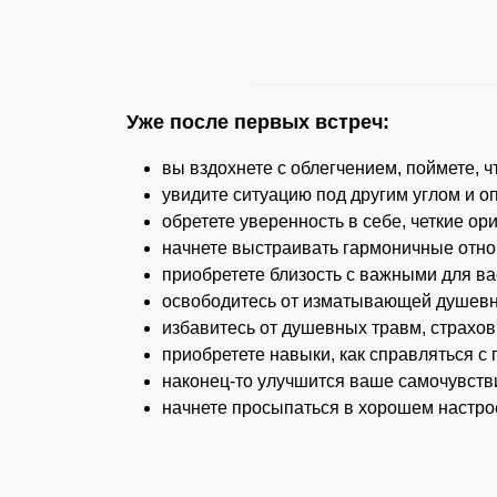
Уже после первых встреч:
вы вздохнете с облегчением, поймете, ч
увидите ситуацию под другим углом и 
обретете уверенность в себе, четкие о
начнете выстраивать гармоничные отно
приобретете близость с важными для ва
освободитесь от изматывающей душевн
избавитесь от душевных травм, страхов
приобретете навыки, как справляться 
наконец-то улучшится ваше самочувств
начнете просыпаться в хорошем настро