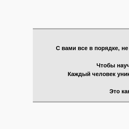
С вами все в порядке, н
Чтобы науч
Каждый человек уник
Это ка