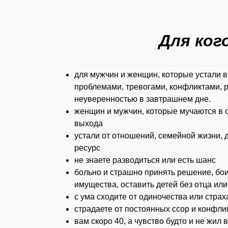
Для ког
для мужчин и женщин, которые устали в
проблемами, тревогами, конфликтами, 
неуверенностью в завтрашнем дне.
женщин и мужчин, которые мучаются в 
выхода
устали от отношений, семейной жизни, д
ресурс
не знаете разводиться или есть шанс
больно и страшно принять решение, бои
имущества, оставить детей без отца ил
с ума сходите от одиночества или стра
страдаете от постоянных ссор и конфли
вам скоро 40, а чувство будто и не жил 