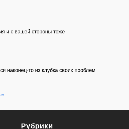
вия и с вашей стороны тоже
ься наконец-то из клубка своих проблем
Рубрики