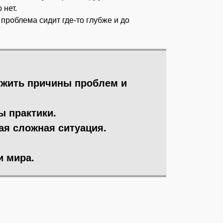
 нет.
 проблема сидит где-то глубже и до
ружить причины проблем и
ы практики.
ая сложная ситуация.
и мира.