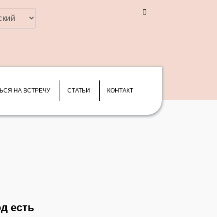
ть
ЬСЯ НА ВСТРЕЧУ
СТАТЬИ
КОНТАКТ
од есть