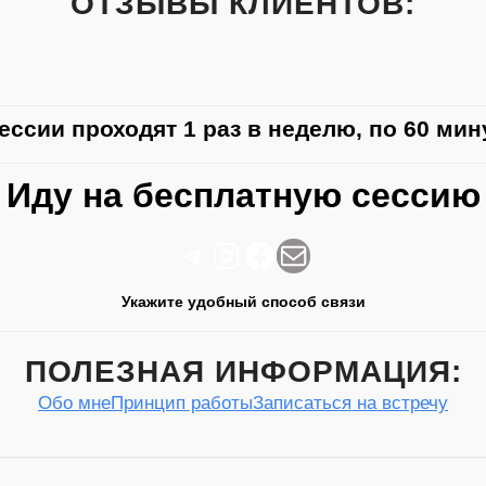
ОТЗЫВЫ КЛИЕНТОВ:
ессии проходят 1 раз в неделю, по 60 мин
Иду на бесплатную сессию
Telegram
Instagram
Facebook
Почта
Укажите удобный способ связи
ПОЛЕЗНАЯ ИНФОРМАЦИЯ:
Обо мне
Принцип работы
Записаться на встречу