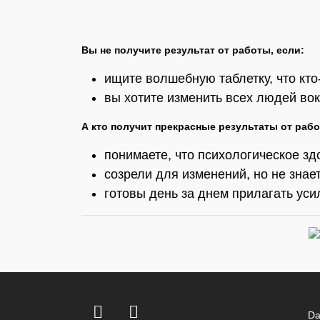
Вы не получите результат от работы, если:
ищите волшебную таблетку, что кто
вы хотите изменить всех людей во
А кто получит прекрасные результаты от раб
понимаете, что психологическое зд
созрели для изменений, но не знае
готовы день за днем прилагать ус
Facebook
Instagram
Da