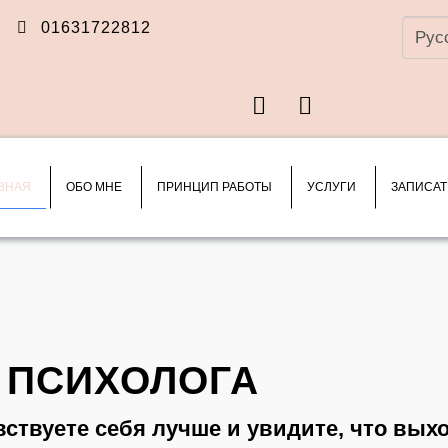
Выбра
01631722812
язык
Facebook
Instagram
ВНАЯ
ОБО МНЕ
ПРИНЦИП РАБОТЫ
УСЛУГИ
ЗАПИСАТ
 ПСИХОЛОГА
вствуете себя лучше и увидите, что вых