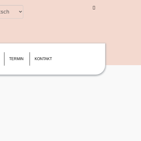
n
e
TERMIN
KONTAKT