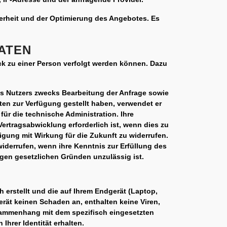
herheit und der Optimierung des Angebotes. Es
ATEN
ck zu einer Person verfolgt werden können. Dazu
es Nutzers zwecks Bearbeitung der Anfrage sowie
en zur Verfügung gestellt haben, verwendet er
ür die technische Administration. Ihre
ertragsabwicklung erforderlich ist, wenn dies zu
ligung mit Wirkung für die Zukunft zu widerrufen.
iderrufen, wenn ihre Kenntnis zur Erfüllung des
igen gesetzlichen Gründen unzulässig ist.
h erstellt und die auf Ihrem Endgerät (Laptop,
rät keinen Schaden an, enthalten keine Viren,
usammenhang mit dem spezifisch eingesetzten
Ihrer Identität erhalten.