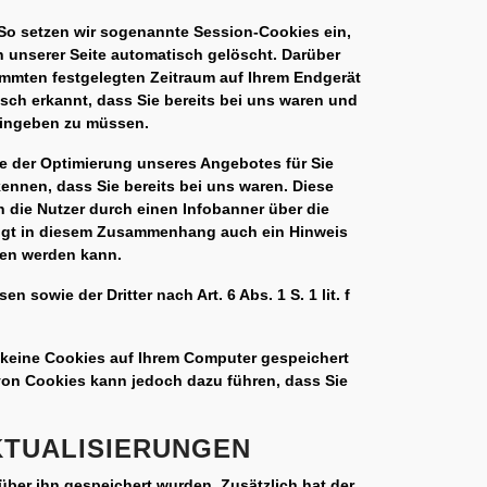
 So setzen wir sogenannte Session-Cookies ein,
 unserer Seite automatisch gelöscht. Darüber
timmten festgelegten Zeitraum auf Ihrem Endgerät
sch erkannt, dass Sie bereits bei uns waren und
eingeben zu müssen.
e der Optimierung unseres Angebotes für Sie
ennen, dass Sie bereits bei uns waren. Diese
n die Nutzer durch einen Infobanner über die
olgt in diesem Zusammenhang auch ein Hinweis
den werden kann.
sowie der Dritter nach Art. 6 Abs. 1 S. 1 lit. f
 keine Cookies auf Ihrem Computer gespeichert
 von Cookies kann jedoch dazu führen, dass Sie
KTUALISIERUNGEN
über ihn gespeichert wurden. Zusätzlich hat der