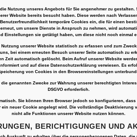
, die Nutzung unseres Angebots für Sie angenehmer zu gestalten.
serer Website bereits besucht haben. Diese werden nach Verlassen
 Benutzerfreundlichkeit temporäre Cookies ein, die für einen bes
erneut, um unsere Dienste in Anspruch zu nehmen, wird automati
d Einstellungen sie getätigt haben, um diese nicht noch einmal 
e Nutzung unserer Website statistisch zu erfassen und zum Zweck
ns, bei einem erneuten Besuch unserer Seite automatisch zu erk
en Zeit automatisch gelöscht. Beim Aufruf unserer Website werde
formiert und auf diese Datenschutzerklärung verwiesen. Es erf
 Speicherung von Cookies in den Browsereinstellungen unterbun
die genannten Zwecke zur Wahrung unserer berechtigten Interessen 
DSGVO erforderlich.
matisch. Sie können Ihren Browser jedoch so konfigurieren, dass
r ein neuer Cookie angelegt wird. Die vollständige Deaktivierung
nicht alle Funktionen unserer Website nutzen können.
RUNGEN, BERICHTIGUNGEN UND A
lich Auskunft zu erhalten über die personenbezogenen Daten, die 