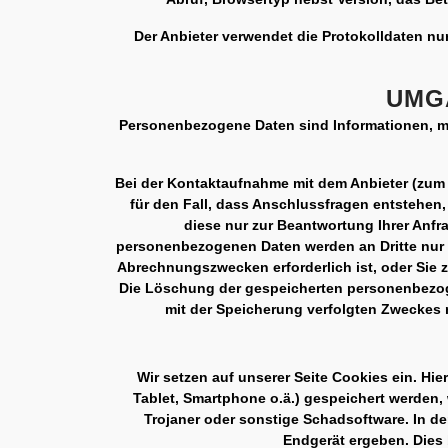
Der Anbieter verwendet die Protokolldaten nu
UMG
Personenbezogene Daten sind Informationen, mit
Bei der Kontaktaufnahme mit dem Anbieter (zum 
für den Fall, dass Anschlussfragen entstehen
diese nur zur Beantwortung Ihrer Anfr
personenbezogenen Daten werden an Dritte nur we
Abrechnungszwecken erforderlich ist, oder Sie zu
Die Löschung der gespeicherten personenbezogen
mit der Speicherung verfolgten Zweckes n
Wir setzen auf unserer Seite Cookies ein. Hie
Tablet, Smartphone o.ä.) gespeichert werden,
Trojaner oder sonstige Schadsoftware. In d
Endgerät ergeben. Dies b