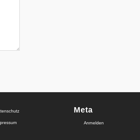
Meta
tenschutz
pressum
Anmelden