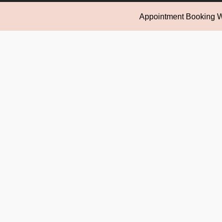
Appointment Booking
Scroll
Up