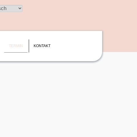
n
e
TERMIN
KONTAKT